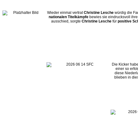
Wieder einmal vertrat
Christine Lesche
würdig die Fa
nationalen Titelkämpfe
bewies sie eindrucksvoll ihre
ausschied, sorgte
Christine Lesche
für
positive Sc
Die Kicker hab
einer so erfo
diese Niederl
blieben in di