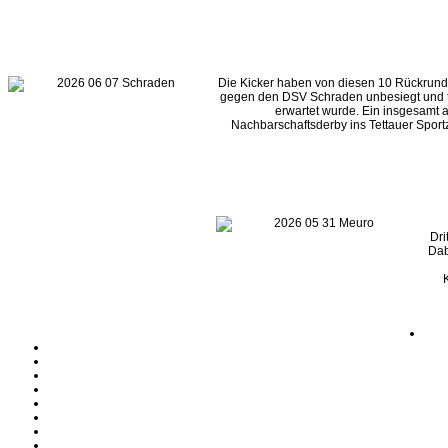
Die Kicker haben von diesen 10 Rückrund
gegen den DSV Schraden unbesiegt und t
erwartet wurde. Ein insgesamt 
Nachbarschaftsderby ins Tettauer Sport
Dri
Dab