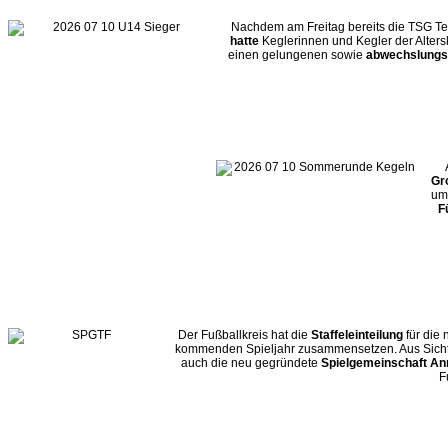
Nachdem am Freitag bereits die TSG Te
hatte
Keglerinnen und Kegler der Alter
einen gelungenen sowie
abwechslungs
Gr
um 
F
Der Fußballkreis hat die
Staffeleinteilung
für die
kommenden Spieljahr zusammensetzen. Aus Sicht d
auch die neu gegründete
Spielgemeinschaft Ann
F