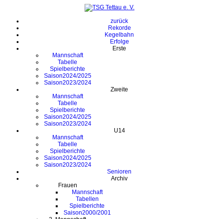
zurück
Rekorde
Kegelbahn
Erfolge
Erste
Mannschaft
Tabelle
Spielberichte
Saison2024/2025
Saison2023/2024
Zweite
Mannschaft
Tabelle
Spielberichte
Saison2024/2025
Saison2023/2024
U14
Mannschaft
Tabelle
Spielberichte
Saison2024/2025
Saison2023/2024
Senioren
Archiv
Frauen
Mannschaft
Tabellen
Spielberichte
Saison2000/2001