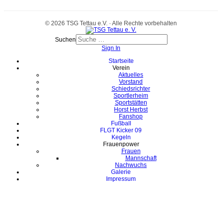
© 2026 TSG Tettau e.V. · Alle Rechte vorbehalten
Suchen
Sign In
Startseite
Verein
Aktuelles
Vorstand
Schiedsrichter
Sportlerheim
Sportstätten
Horst Herbst
Fanshop
Fußball
FLGT Kicker 09
Kegeln
Frauenpower
Frauen
Mannschaft
Nachwuchs
Galerie
Impressum