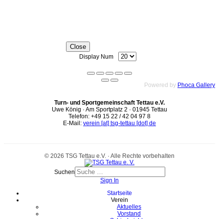
Close
Display Num
Powered by
Phoca Gallery
Turn- und Sportgemeinschaft Tettau e.V.
Uwe König · Am Sportplatz 2 · 01945 Tettau
Telefon: +49 15 22 / 42 04 97 8
E-Mail:
verein [at] tsg-tettau [dot] de
© 2026 TSG Tettau e.V. · Alle Rechte vorbehalten
Suchen
Sign In
Startseite
Verein
Aktuelles
Vorstand